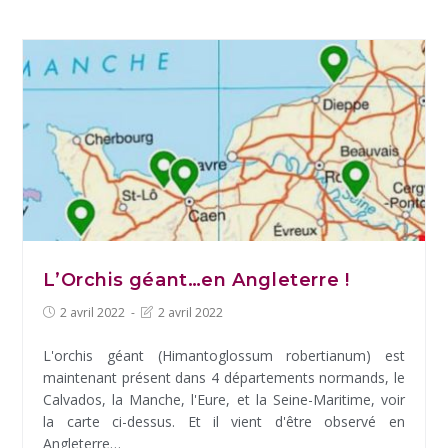
L’Orchis géant…en Angleterre !
Post
Post
2 avril 2022
2 avril 2022
published:
last
modified:
L'orchis géant (Himantoglossum robertianum) est
maintenant présent dans 4 départements normands, le
Calvados, la Manche, l'Eure, et la Seine-Maritime, voir
la carte ci-dessus. Et il vient d'être observé en
Angleterre…